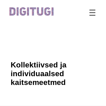
Kollektiivsed ja
individuaalsed
kaitsemeetmed